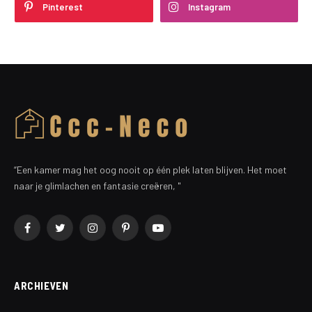
Pinterest
Instagram
“Een kamer mag het oog nooit op één plek laten blijven. Het moet
naar je glimlachen en fantasie creëren, "
Facebook
Twitter
Instagram
Pinterest
YouTube
ARCHIEVEN