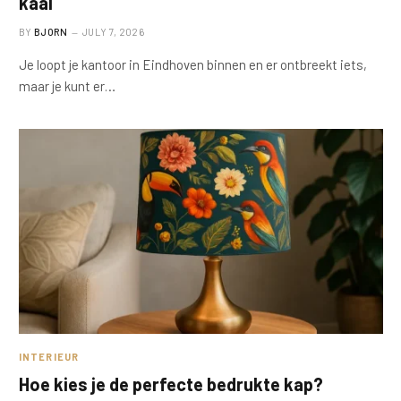
kaal
BY
BJORN
JULY 7, 2026
Je loopt je kantoor in Eindhoven binnen en er ontbreekt iets,
maar je kunt er…
INTERIEUR
Hoe kies je de perfecte bedrukte kap?