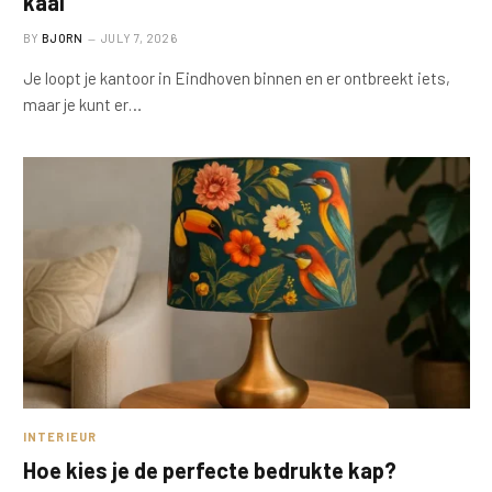
kaal
BY
BJORN
JULY 7, 2026
Je loopt je kantoor in Eindhoven binnen en er ontbreekt iets,
maar je kunt er…
INTERIEUR
Hoe kies je de perfecte bedrukte kap?