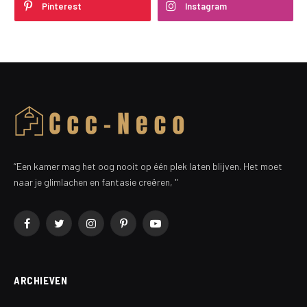
Pinterest
Instagram
“Een kamer mag het oog nooit op één plek laten blijven. Het moet
naar je glimlachen en fantasie creëren, "
Facebook
Twitter
Instagram
Pinterest
YouTube
ARCHIEVEN