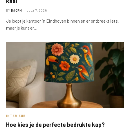
kaal
BY
BJORN
JULY 7, 2026
Je loopt je kantoor in Eindhoven binnen en er ontbreekt iets,
maar je kunt er…
INTERIEUR
Hoe kies je de perfecte bedrukte kap?