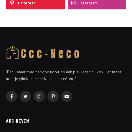
Pinterest
Instagram
“Een kamer mag het oog nooit op één plek laten blijven. Het moet
naar je glimlachen en fantasie creëren, "
Facebook
Twitter
Instagram
Pinterest
YouTube
ARCHIEVEN