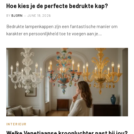
Hoe kies je de perfecte bedrukte kap?
BY
BJORN
JUNE 19, 2026
Bedrukte lampenkappen zijn een fantastische manier om
karakter en persoonlijkheid toe te voegen aan je…
INTERIEUR
Welke Venetiaanse kroonluchter past bij jou?