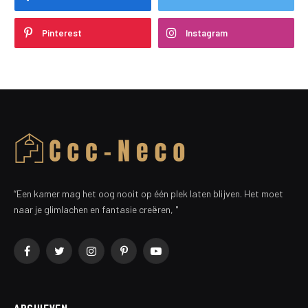
Pinterest
Instagram
“Een kamer mag het oog nooit op één plek laten blijven. Het moet
naar je glimlachen en fantasie creëren, "
Facebook
Twitter
Instagram
Pinterest
YouTube